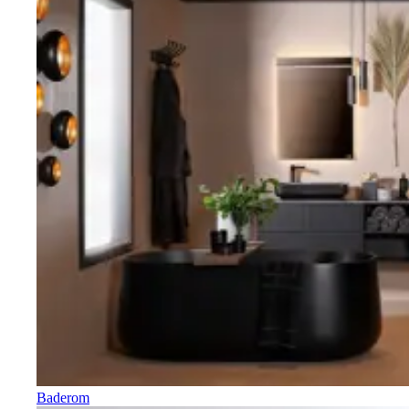
Baderom