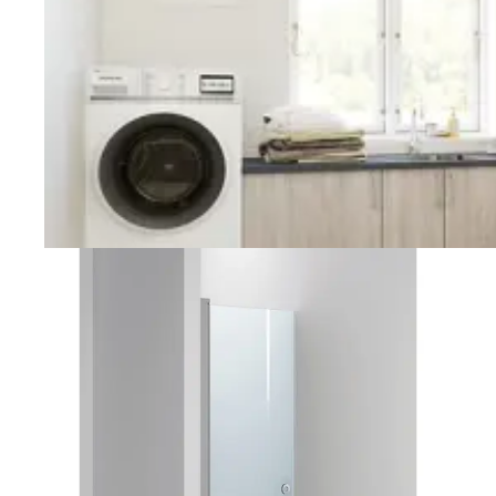
Vaskerom
Planlegging