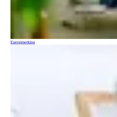
Energimerking