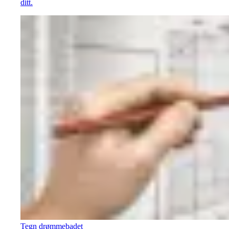
ditt.
Tegn drømmebadet