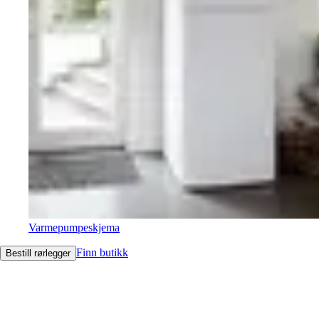
Varmepumpeskjema
Finn butikk
Bestill rørlegger