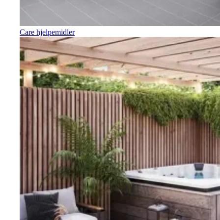
Care hjelpemidler