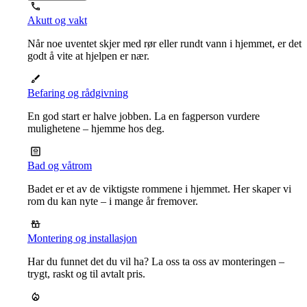
Akutt og vakt
Når noe uventet skjer med rør eller rundt vann i hjemmet, er det
godt å vite at hjelpen er nær.
Befaring og rådgivning
En god start er halve jobben. La en fagperson vurdere
mulighetene – hjemme hos deg.
Bad og våtrom
Badet er et av de viktigste rommene i hjemmet. Her skaper vi
rom du kan nyte – i mange år fremover.
Montering og installasjon
Har du funnet det du vil ha? La oss ta oss av monteringen –
trygt, raskt og til avtalt pris.