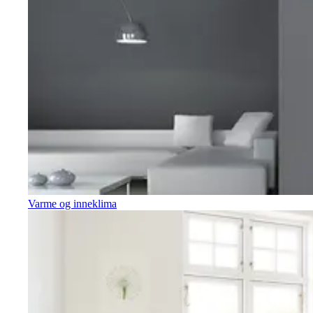
Varme og inneklima