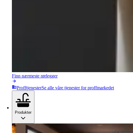
Finn nærmeste rørlegger
Profftjenester
Se alle våre tjenester for proffmarkedet
Produkter