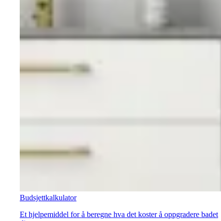
Budsjettkalkulator
Et hjelpemiddel for å beregne hva det koster å oppgradere badet