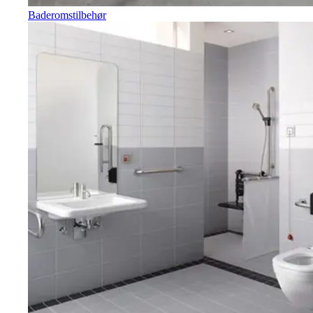
Baderomstilbehør