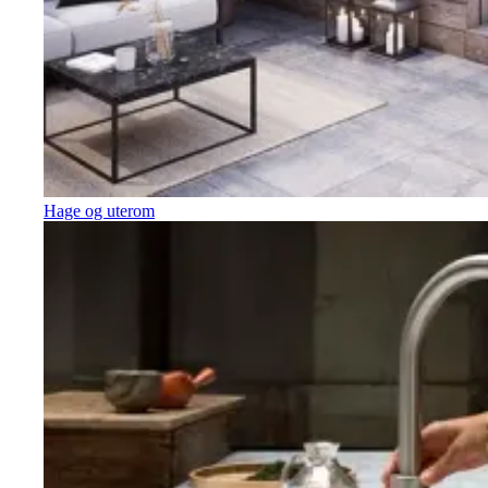
Hage og uterom