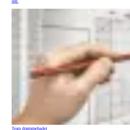
ditt.
Tegn drømmebadet