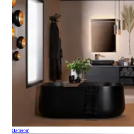
Baderom