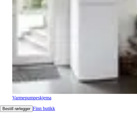
Varmepumpeskjema
Finn butikk
Bestill rørlegger