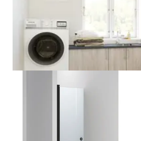
Vaskerom
Planlegging