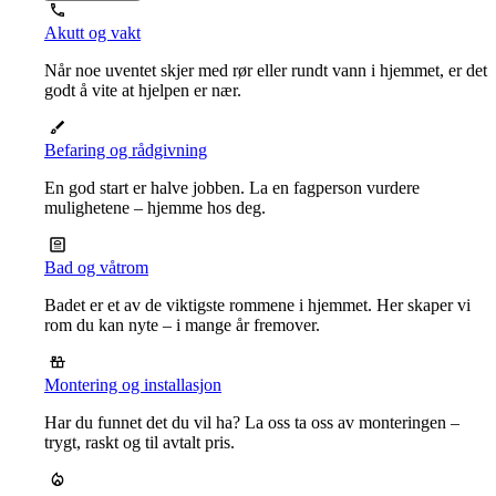
Akutt og vakt
Når noe uventet skjer med rør eller rundt vann i hjemmet, er det
godt å vite at hjelpen er nær.
Befaring og rådgivning
En god start er halve jobben. La en fagperson vurdere
mulighetene – hjemme hos deg.
Bad og våtrom
Badet er et av de viktigste rommene i hjemmet. Her skaper vi
rom du kan nyte – i mange år fremover.
Montering og installasjon
Har du funnet det du vil ha? La oss ta oss av monteringen –
trygt, raskt og til avtalt pris.