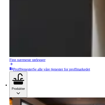
Finn nærmeste rørlegger
Profftjenester
Se alle våre tjenester for proffmarkedet
Produkter