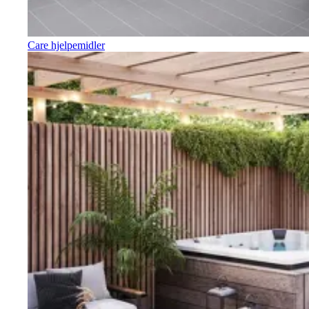
Care hjelpemidler