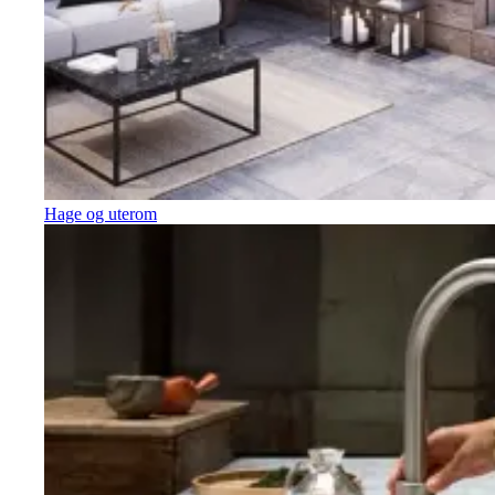
Hage og uterom