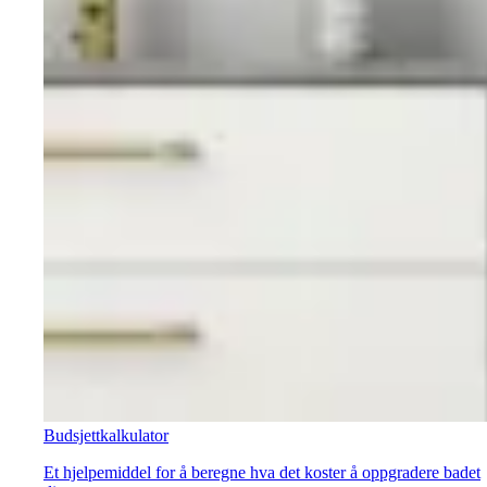
Budsjettkalkulator
Et hjelpemiddel for å beregne hva det koster å oppgradere badet