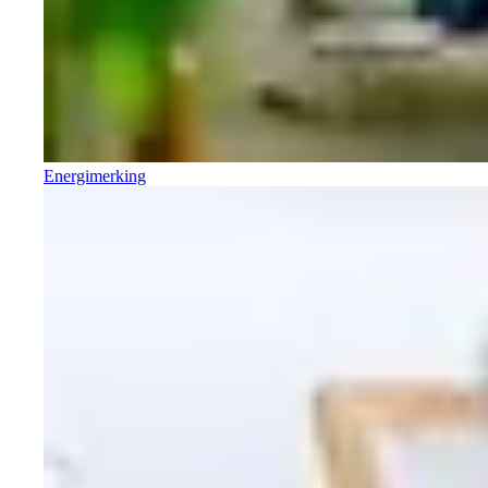
Energimerking