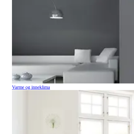
Varme og inneklima