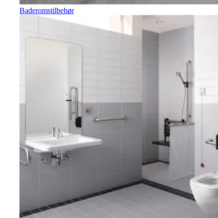
Baderomstilbehør