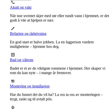
Akutt og vakt
Når noe uventet skjer med rør eller rundt vann i hjemmet, er det
godt å vite at hjelpen er nær.
Befaring og rådgivning
En god start er halve jobben. La en fagperson vurdere
mulighetene – hjemme hos deg.
Bad og våtrom
Badet er et av de viktigste rommene i hjemmet. Her skaper vi
rom du kan nyte – i mange år fremover.
Montering og installasjon
Har du funnet det du vil ha? La oss ta oss av monteringen –
trygt, raskt og til avtalt pris.