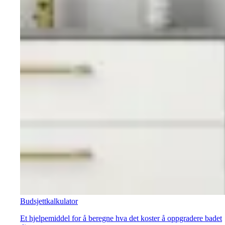
Budsjettkalkulator
Et hjelpemiddel for å beregne hva det koster å oppgradere badet