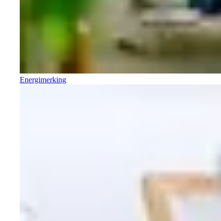
Energimerking