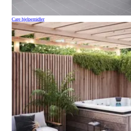
Care hjelpemidler