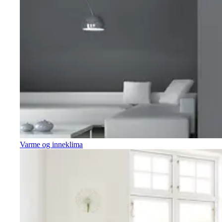
Varme og inneklima