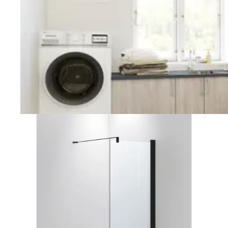
Vaskerom
Planlegging