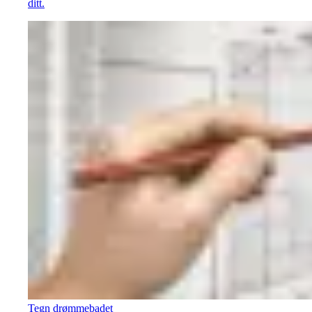
ditt.
Tegn drømmebadet