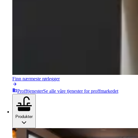
Finn nærmeste rørlegger
Profftjenester
Se alle våre tjenester for proffmarkedet
Produkter