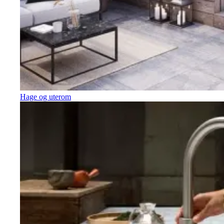
Hage og uterom