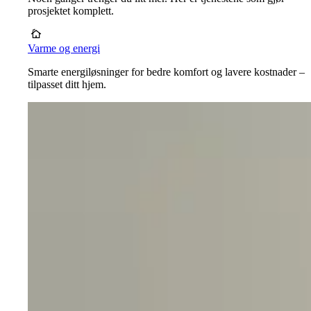
prosjektet komplett.
Varme og energi
Smarte energiløsninger for bedre komfort og lavere kostnader –
tilpasset ditt hjem.