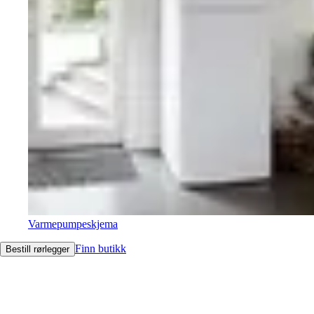
Varmepumpeskjema
Finn butikk
Bestill rørlegger