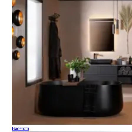
Baderom