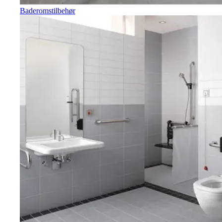
Baderomstilbehør