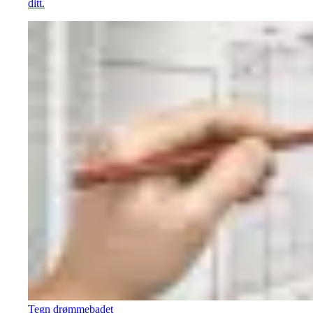
ditt.
Tegn drømmebadet