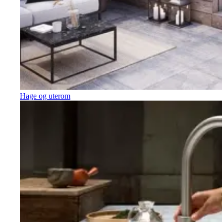
Hage og uterom