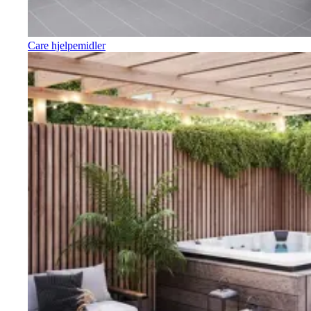
Care hjelpemidler