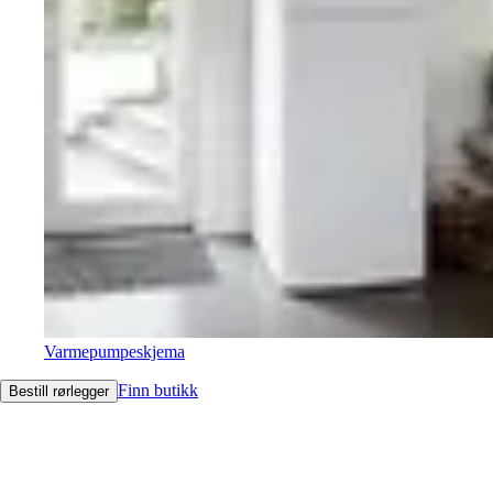
Varmepumpeskjema
Finn butikk
Bestill rørlegger