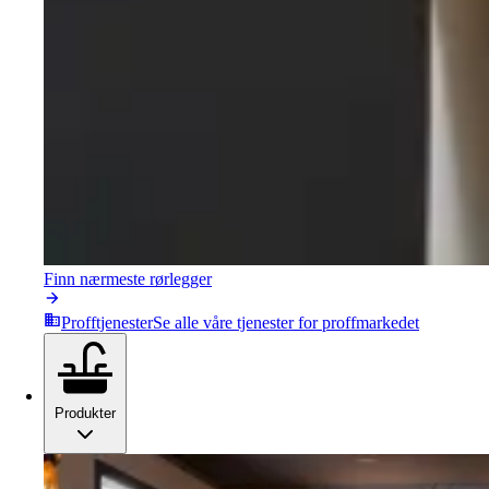
Finn nærmeste rørlegger
Profftjenester
Se alle våre tjenester for proffmarkedet
Produkter