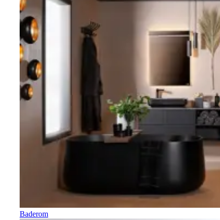
Baderom