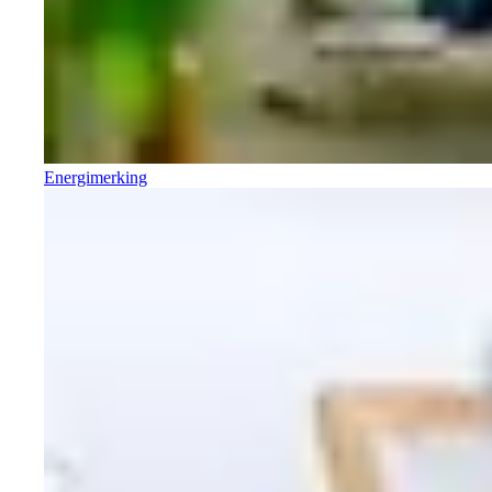
Energimerking