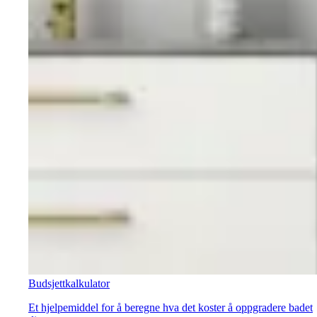
Budsjettkalkulator
Et hjelpemiddel for å beregne hva det koster å oppgradere badet