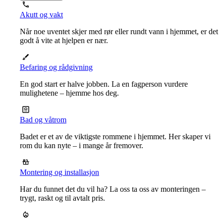
Akutt og vakt
Når noe uventet skjer med rør eller rundt vann i hjemmet, er det
godt å vite at hjelpen er nær.
Befaring og rådgivning
En god start er halve jobben. La en fagperson vurdere
mulighetene – hjemme hos deg.
Bad og våtrom
Badet er et av de viktigste rommene i hjemmet. Her skaper vi
rom du kan nyte – i mange år fremover.
Montering og installasjon
Har du funnet det du vil ha? La oss ta oss av monteringen –
trygt, raskt og til avtalt pris.