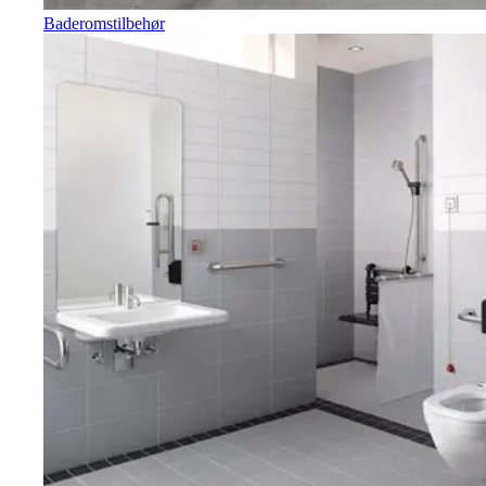
Baderomstilbehør