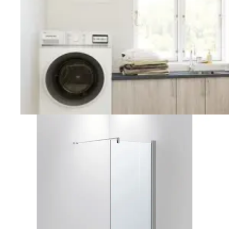
Vaskerom
Planlegging