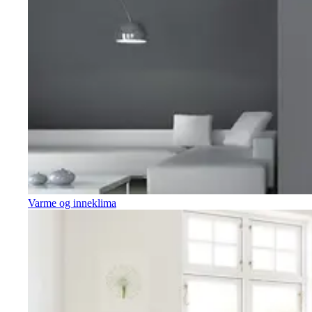
Varme og inneklima