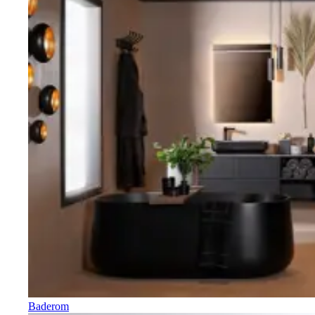
Baderom