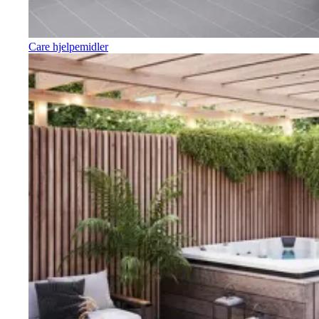
Care hjelpemidler