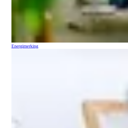
Energimerking