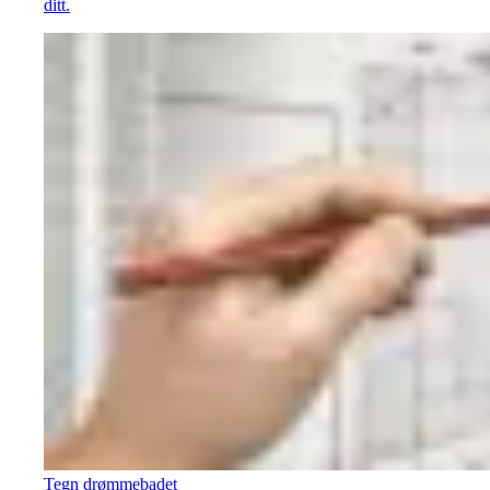
ditt.
Tegn drømmebadet