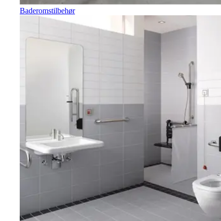
Baderomstilbehør