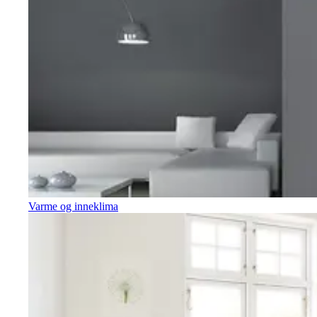
Varme og inneklima