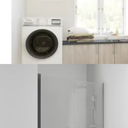
Vaskerom
Planlegging