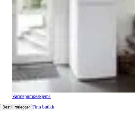
Varmepumpeskjema
Finn butikk
Bestill rørlegger