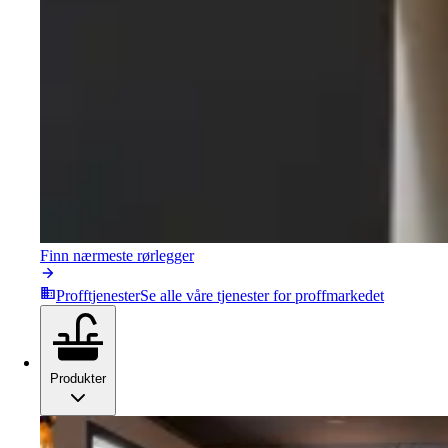
Finn nærmeste rørlegger
Profftjenester
Se alle våre tjenester for proffmarkedet
Produkter