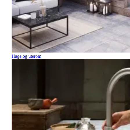
Hage og uterom