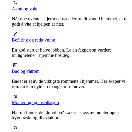
Akutt og vakt
Når noe uventet skjer med rør eller rundt vann i hjemmet, er det
godt å vite at hjelpen er nær.
Befaring og rådgivning
En god start er halve jobben. La en fagperson vurdere
mulighetene – hjemme hos deg.
Bad og våtrom
Badet er et av de viktigste rommene i hjemmet. Her skaper vi
rom du kan nyte – i mange år fremover.
Montering og installasjon
Har du funnet det du vil ha? La oss ta oss av monteringen –
trygt, raskt og til avtalt pris.