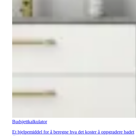
Budsjettkalkulator
Et hjelpemiddel for å beregne hva det koster å oppgradere badet