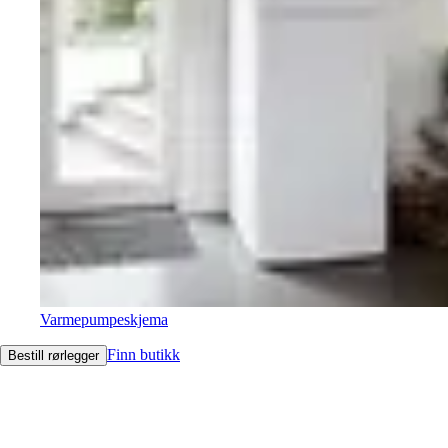
Varmepumpeskjema
Finn butikk
Bestill rørlegger