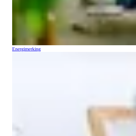
Energimerking