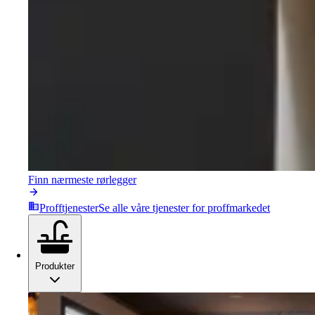
Finn nærmeste rørlegger
Profftjenester
Se alle våre tjenester for proffmarkedet
Produkter