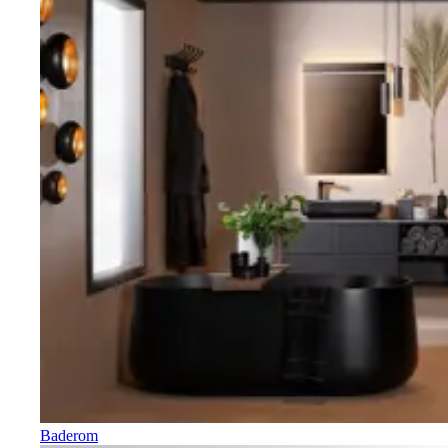
Baderom