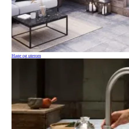
Hage og uterom