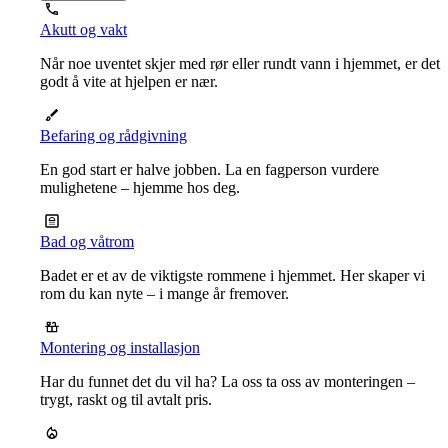
Akutt og vakt
Når noe uventet skjer med rør eller rundt vann i hjemmet, er det
godt å vite at hjelpen er nær.
Befaring og rådgivning
En god start er halve jobben. La en fagperson vurdere
mulighetene – hjemme hos deg.
Bad og våtrom
Badet er et av de viktigste rommene i hjemmet. Her skaper vi
rom du kan nyte – i mange år fremover.
Montering og installasjon
Har du funnet det du vil ha? La oss ta oss av monteringen –
trygt, raskt og til avtalt pris.