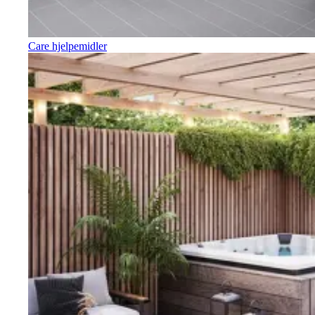
Care hjelpemidler