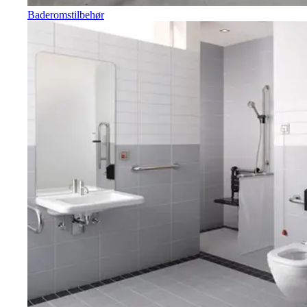
Baderomstilbehør