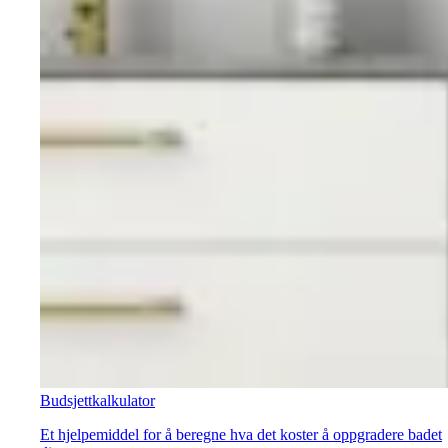
Budsjettkalkulator
Et hjelpemiddel for å beregne hva det koster å oppgradere badet