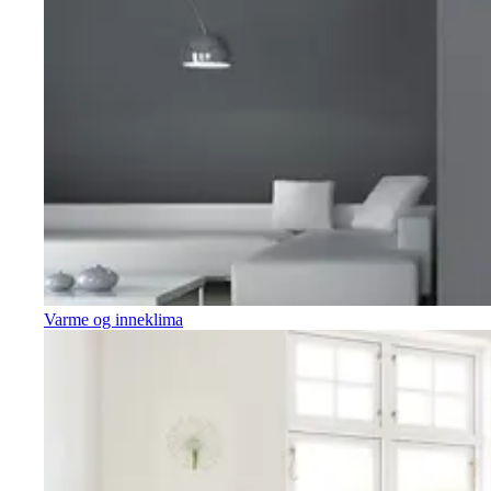
Varme og inneklima