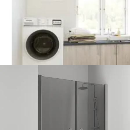
Vaskerom
Planlegging