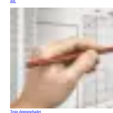
ditt.
Tegn drømmebadet