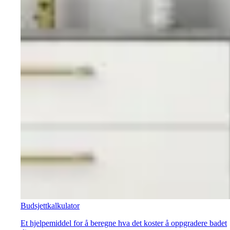
Budsjettkalkulator
Et hjelpemiddel for å beregne hva det koster å oppgradere badet