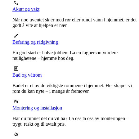
Akutt og vakt
Når noe uventet skjer med rør eller rundt vann i hjemmet, er det
godt å vite at hjelpen er nær.
Befaring og rådgivning
En god start er halve jobben. La en fagperson vurdere
mulighetene – hjemme hos deg.
Bad og våtrom
Badet er et av de viktigste rommene i hjemmet. Her skaper vi
rom du kan nyte – i mange år fremover.
Montering og installasjon
Har du funnet det du vil ha? La oss ta oss av monteringen –
trygt, raskt og til avtalt pris.