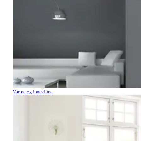
Varme og inneklima