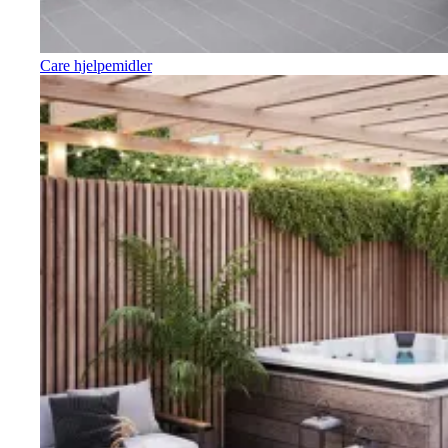
Care hjelpemidler