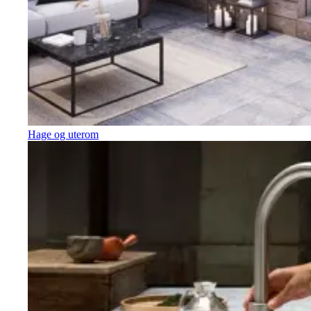
Hage og uterom