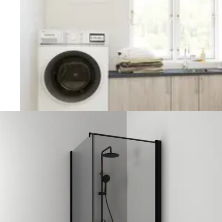
Vaskerom
Planlegging