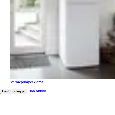
Varmepumpeskjema
Finn butikk
Bestill rørlegger