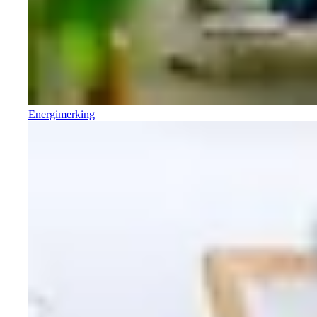
Energimerking