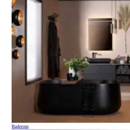
Baderom