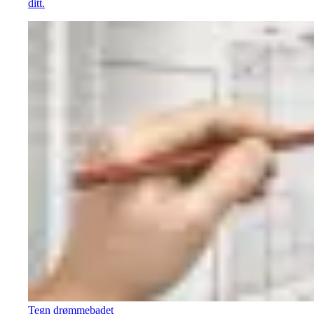
ditt.
Tegn drømmebadet