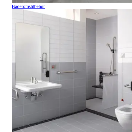
Baderomstilbehør