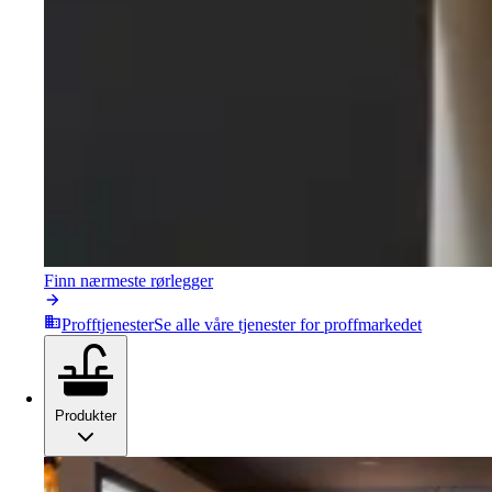
Finn nærmeste rørlegger
Profftjenester
Se alle våre tjenester for proffmarkedet
Produkter