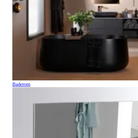
Baderom