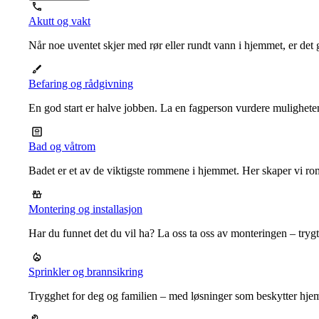
Akutt og vakt
Når noe uventet skjer med rør eller rundt vann i hjemmet, er det g
Befaring og rådgivning
En god start er halve jobben. La en fagperson vurdere mulighet
Bad og våtrom
Badet er et av de viktigste rommene i hjemmet. Her skaper vi ro
Montering og installasjon
Har du funnet det du vil ha? La oss ta oss av monteringen – trygt, r
Sprinkler og brannsikring
Trygghet for deg og familien – med løsninger som beskytter hje